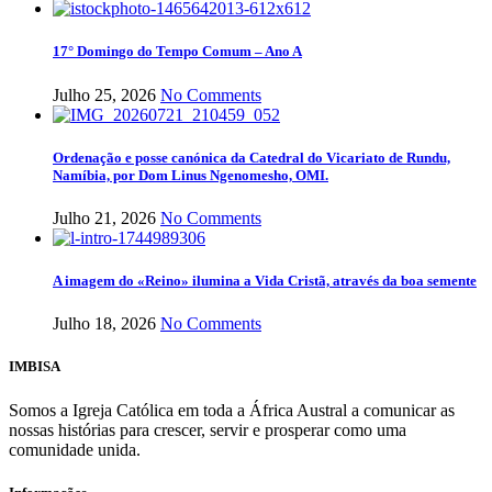
17° Domingo do Tempo Comum – Ano A
Julho 25, 2026
No Comments
Ordenação e posse canónica da Catedral do Vicariato de Rundu,
Namíbia, por Dom Linus Ngenomesho, OMI.
Julho 21, 2026
No Comments
A imagem do «Reino» ilumina a Vida Cristã, através da boa semente
Julho 18, 2026
No Comments
IMBISA
Somos a Igreja Católica em toda a África Austral a comunicar as
nossas histórias para crescer, servir e prosperar como uma
comunidade unida.