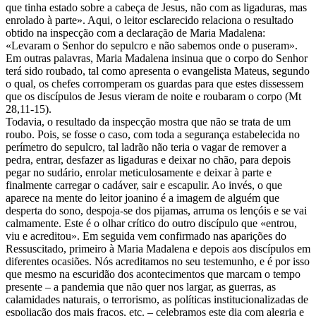
que tinha estado sobre a cabeça de Jesus, não com as ligaduras, mas
enrolado à parte». Aqui, o leitor esclarecido relaciona o resultado
obtido na inspecção com a declaração de Maria Madalena:
«Levaram o Senhor do sepulcro e não sabemos onde o puseram».
Em outras palavras, Maria Madalena insinua que o corpo do Senhor
terá sido roubado, tal como apresenta o evangelista Mateus, segundo
o qual, os chefes corromperam os guardas para que estes dissessem
que os discípulos de Jesus vieram de noite e roubaram o corpo (Mt
28,11-15).
Todavia, o resultado da inspecção mostra que não se trata de um
roubo. Pois, se fosse o caso, com toda a segurança estabelecida no
perímetro do sepulcro, tal ladrão não teria o vagar de remover a
pedra, entrar, desfazer as ligaduras e deixar no chão, para depois
pegar no sudário, enrolar meticulosamente e deixar à parte e
finalmente carregar o cadáver, sair e escapulir. Ao invés, o que
aparece na mente do leitor joanino é a imagem de alguém que
desperta do sono, despoja-se dos pijamas, arruma os lençóis e se vai
calmamente. Este é o olhar crítico do outro discípulo que «entrou,
viu e acreditou». Em seguida vem confirmado nas aparições do
Ressuscitado, primeiro à Maria Madalena e depois aos discípulos em
diferentes ocasiões. Nós acreditamos no seu testemunho, e é por isso
que mesmo na escuridão dos acontecimentos que marcam o tempo
presente – a pandemia que não quer nos largar, as guerras, as
calamidades naturais, o terrorismo, as políticas institucionalizadas de
espoliação dos mais fracos, etc. – celebramos este dia com alegria e