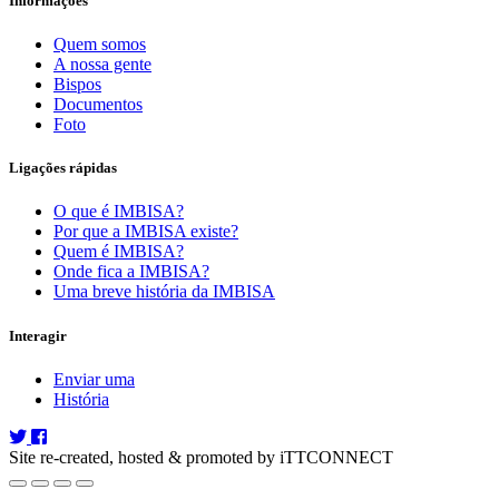
Informações
Quem somos
A nossa gente
Bispos
Documentos
Foto
Ligações rápidas
O que é IMBISA?
Por que a IMBISA existe?
Quem é IMBISA?
Onde fica a IMBISA?
Uma breve história da IMBISA
Interagir
Enviar uma
História
Site re-created, hosted & promoted by iTTCONNECT