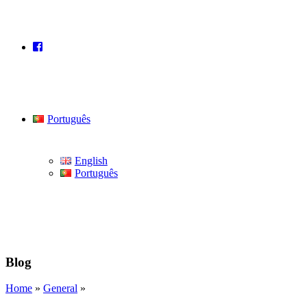
Português
English
Português
Blog
Home
»
General
»