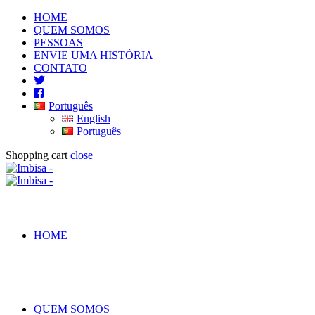
HOME
QUEM SOMOS
PESSOAS
ENVIE UMA HISTÓRIA
CONTATO
Português
English
Português
Shopping cart
close
HOME
QUEM SOMOS